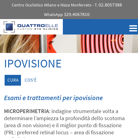
02.8057388
Centro Oculistico Milano e Nizza Monferrato - T.
329.4067810
WhatsApp
IPOVISIONE
CURA
COS'È
Esami e trattamenti per ipovisione
MICROPERIMETRIA
: indagine strumentale volta a
determinare l’ampiezza la profondità dello scotoma
(area di non visione) e il miglior punto di fissazione
(PRL: preferred retinal locus – area di fissazione