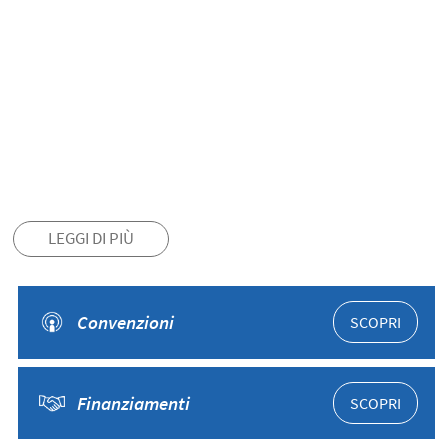
LEGGI DI PIÙ
Convenzioni
SCOPRI
Finanziamenti
SCOPRI