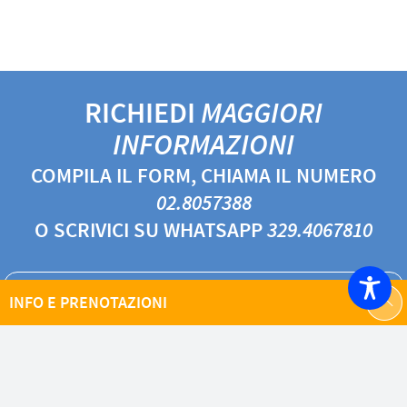
RICHIEDI
MAGGIORI
INFORMAZIONI
COMPILA IL FORM, CHIAMA IL NUMERO
02.8057388
O SCRIVICI SU WHATSAPP
329.4067810
INFO E PRENOTAZIONI