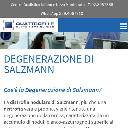
02.8057388
Centro Oculistico Milano e Nizza Monferrato - T.
329.4067810
WhatsApp
DEGENERAZIONE DI
SALZMANN
Cos’è la Degenerazione di Salzmann?
La
distrofia nodulare di Salzmann
, più che una
distrofia
vera e propria, viene ritenuta una
degenerazione della cornea, caratterizzata da un
accumulo di noduli bianco-azzurrognoli superficiali