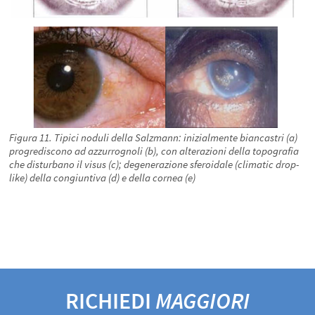
Figura 11. Tipici noduli della Salzmann: inizialmente biancastri (a)
progrediscono ad azzurrognoli (b), con alterazioni della topografia
che disturbano il visus (c); degenerazione sferoidale (climatic drop-
like) della congiuntiva (d) e della cornea (e)
RICHIEDI
MAGGIORI