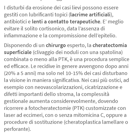
I disturbi da erosione dei casi lievi possono essere
gestiti con lubrificanti topici (
lacrime artificiali
),
antibiotici e
lenti a contatto terapeutiche
. E’ meglio
evitare il solito cortisonico, data l’assenza di
infiammazione e la compromissione dell’epitelio.
Disponendo di un
chirurgo
esperto, la
cheratectomia
superficiale
(clivaggio dei noduli con una spatolina)
combinata o meno alla PTK, è una procedura semplice
ed efficace. Le recidive in genere avvengono dopo anni
(20% a 5 anni) ma solo nel 10-15% dei casi disturbano
la visione in maniera significativa. Nei casi più ostici, ad
esempio con neovascolarizzazioni, cicatrizzazione e
difetti importanti dello stroma, la complessità
gestionale aumenta considerevolmente, dovendo
ricorrere a fotocheratectomie (PTK) customizzate con
laser ad eccimeri, con o senza mitomicina C, oppure a
procedure di sostituzione (cheratoplastica lamellare o
perforante).